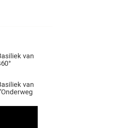
asiliek van
360°
asiliek van
j “Onderweg