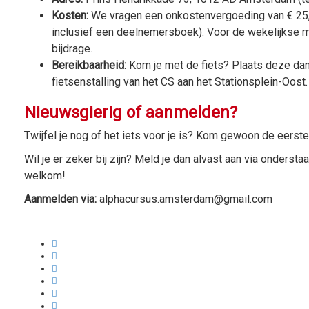
Kosten:
We vragen een onkostenvergoeding van € 25,-
inclusief een deelnemersboek). Voor de wekelijkse ma
bijdrage.
Bereikbaarheid:
Kom je met de fiets? Plaats deze dan 
fietsenstalling van het CS aan het Stationsplein-Oost.
Nieuwsgierig of aanmelden?
Twijfel je nog of het iets voor je is? Kom gewoon de eerst
Wil je er zeker bij zijn? Meld je dan alvast aan via onderst
welkom!
Aanmelden via:
alphacursus.amsterdam@gmail.com