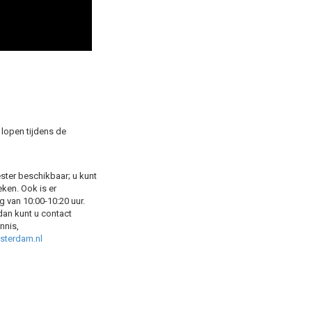
 lopen tijdens de
ester beschikbaar; u kunt
eken. Ook is er
 van 10:00-10:20 uur.
dan kunt u contact
nnis,
sterdam.nl