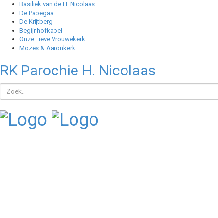
Basiliek van de H. Nicolaas
De Papegaai
De Krijtberg
Begijnhofkapel
Onze Lieve Vrouwekerk
Mozes & Aäronkerk
RK Parochie H. Nicolaas