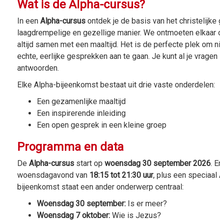
Wat is de Alpha-cursus?
In een
Alpha-cursus
ontdek je de basis van het christelijke
laagdrempelige en gezellige manier. We ontmoeten elkaa
altijd samen met een maaltijd. Het is de perfecte plek om
echte, eerlijke gesprekken aan te gaan. Je kunt al je vrag
antwoorden.
Elke Alpha-bijeenkomst bestaat uit drie vaste onderdelen:
Een gezamenlijke maaltijd
Een inspirerende inleiding
Een open gesprek in een kleine groep
Programma en data
De
Alpha-cursus
start op
woensdag 30 september 2026
. 
woensdagavond van
18:15 tot 21:30 uur
, plus een speciaal
bijeenkomst staat een ander onderwerp centraal:
Woensdag 30 september:
Is er meer?
Woensdag 7 oktober:
Wie is Jezus?