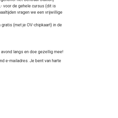
 voor de gehele cursus (dit is
altijden vragen we een vrijwillige
gratis (met je OV-chipkaart) in de
e avond langs en doe gezellig mee!
aand e-mailadres. Je bent van harte