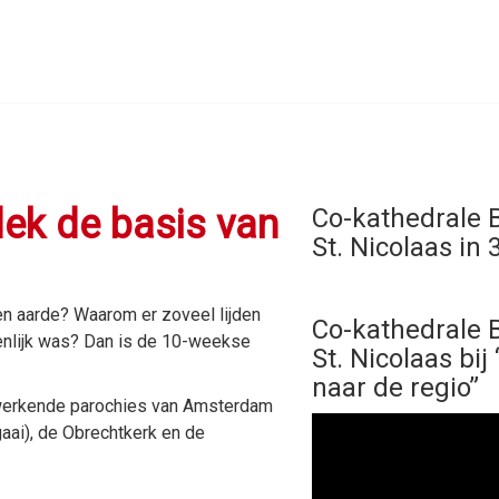
ek de basis van
Co-kathedrale B
St. Nicolaas in 
en aarde? Waarom er zoveel lijden
Co-kathedrale B
igenlijk was? Dan is de 10-weekse
St. Nicolaas bi
naar de regio”
werkende parochies van Amsterdam
aai), de Obrechtkerk en de